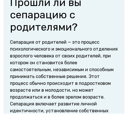
Прошли ли вы
сепарацию с
родителями?
Сепарация от родителей — это процесс
психологического и эмоционального отделения
взрослого человека от своих родителей, при
котором он становится более
самостоятельным, независимым и способным
принимать собственные решения. Этот
процесс обычно происходит в подростковом
возрасте или в молодости, но может
продолжаться и в более зрелом возрасте.
Сепарация включает развитие личной
идентичности, установление собственных
границ, а также умение справляться с
жизненными ситуациями без постоянной